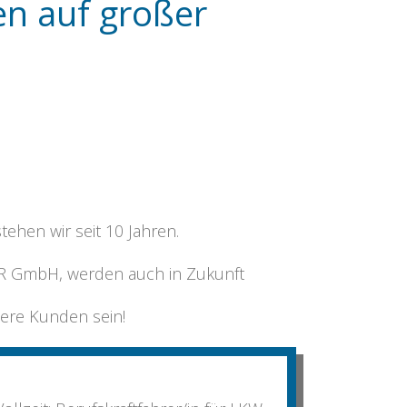
en auf großer
ehen wir seit 10 Jahren.
R GmbH, werden auch in Zukunft
sere Kunden sein!