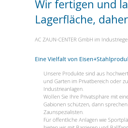
Wir fertigen und 
Lagerfläche, daher
AC ZAUN-CENTER GmbH im Industriege
Eine Vielfalt von Eisen+Stahlpro
Unsere Produkte sind aus hochwert
und Garten im Privatbereich oder zur
Industrieanlagen.
Wollen Sie Ihre Privatsphäre mit ei
Gabionen schützen, dann sprechen 
Zaunspezialisten.
Für öffentliche Anlagen wie Sportpl
bieten wir mit Barrieren und Ballfan