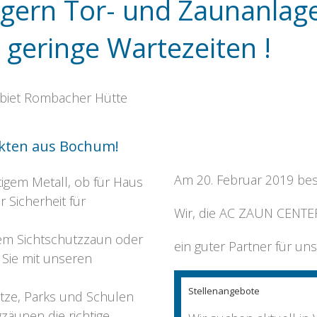
lagern Tor- und Zaunanlag
 geringe Wartezeiten !
biet Rombacher Hütte
dukten aus Bochum!
Am 20. Februar 2019 best
igem Metall, ob für Haus
 Sicherheit für
Wir, die AC ZAUN CENTE
nem Sichtschutzzaun oder
ein guter Partner für un
Sie mit unseren
Stellenangebote
ätze, Parks und Schulen
gzäunen die richtige