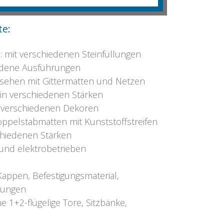
te:
: mit verschiedenen Steinfüllungen
iedene Ausführungen
ersehen mit Gittermatten und Netzen
in verschiedenen Stärken
 verschiedenen Dekoren
ppelstabmatten mit Kunststoffstreifen
chiedenen Stärken
 und elektrobetrieben
appen, Befestigungsmaterial,
tungen
he 1+2-flügelige Tore, Sitzbänke,