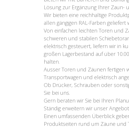
Lösung zur Ergänzung Ihrer Zaun- 
Wir bieten eine reichhaltige Produktpa
allen gängigen RAL-Farben geliefer
Von einfachen leichten Toren und Z
schweren und stabilen Schiebetora
elektrisch gesteuert, liefern wir in ku
großen Lagerbestand auf über 10.000
halten.
Ausser Toren und Zäunen fertigen w
Transportwagen und elektrisch ange
Ob Drücker, Schrauben oder sons
Sie bei uns.
Gern beraten wir Sie bei Ihren Pla
Ständig erweitern wir unser Angebot
Einen umfassenden Überblick geben
Produktseiten rund um Zäune und T