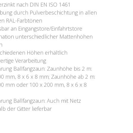
erzinkt nach DIN EN ISO 1461
bung durch Pulverbeschichtung in allen
en RAL-Farbtönen
bar an Eingangstore/Einfahrtstore
ation unterschiedlicher Mattenhöhen
h
schiedenen Höhen erhältlich
rtige Verarbeitung
rung Ballfangzaun: Zaunhöhe bis 2 m:
00 mm, 8 x 6 x 8 mm; Zaunhöhe ab 2 m:
00 mm oder 100 x 200 mm, 8 x 6 x 8
rung Ballfangzaun: Auch mit Netz
b der Gitter lieferbar