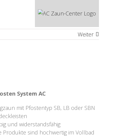
Weiter
fosten System AC
ngzaun mit Pfostentyp SB, LB oder SBN
deckleisten
big und widerstandsfähig
 Produkte sind hochwertig im Vollbad