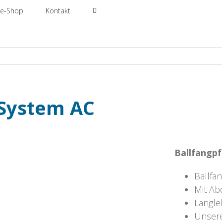
ne-Shop
Kontakt
 System AC
Ballfangp
Ballfa
Mit Ab
Langle
Unsere