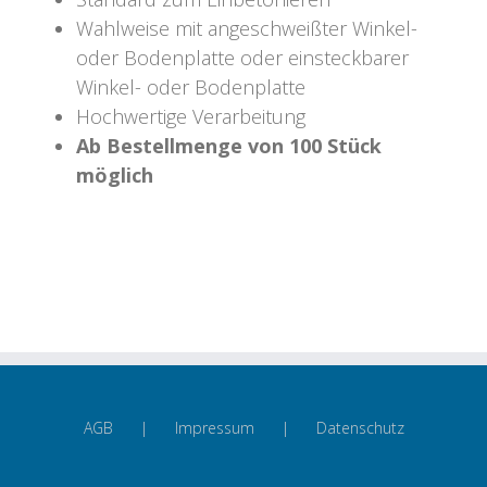
Wahlweise mit angeschweißter Winkel-
oder Bodenplatte oder einsteckbarer
Winkel- oder Bodenplatte
Hochwertige Verarbeitung
Ab Bestellmenge von 100 Stück
möglich
AGB
Impressum
Datenschutz