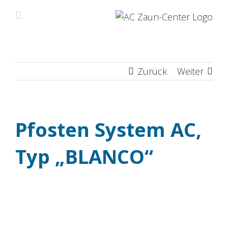
Zum
Inhalt
springen
Zurück
Weiter
Pfosten System AC,
Typ „BLANCO“