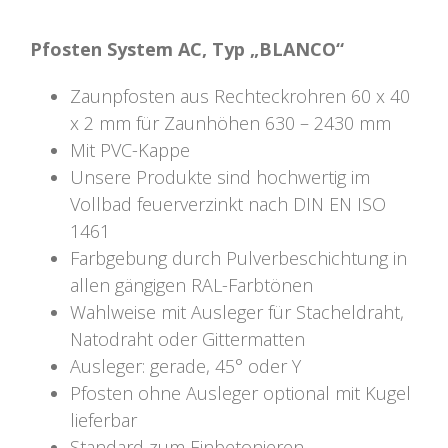
Pfosten System AC, Typ „BLANCO“
Zaunpfosten aus Rechteckrohren 60 x 40
x 2 mm für Zaunhöhen 630 – 2430 mm
Mit PVC-Kappe
Unsere Produkte sind hochwertig im
Vollbad feuerverzinkt nach DIN EN ISO
1461
Farbgebung durch Pulverbeschichtung in
allen gängigen RAL-Farbtönen
Wahlweise mit Ausleger für Stacheldraht,
Natodraht oder Gittermatten
Ausleger: gerade, 45° oder Y
Pfosten ohne Ausleger optional mit Kugel
lieferbar
Standard zum Einbetonieren