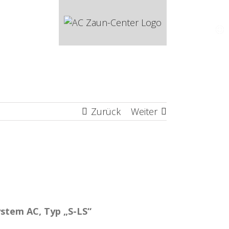
Zurück
Weiter
stem AC, Typ „S-LS“