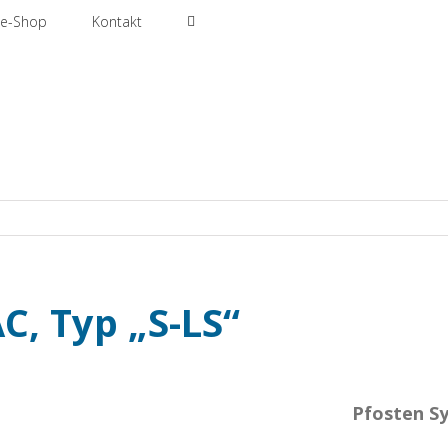
ne-Shop
Kontakt
C, Typ „S-LS“
Pfosten Sy