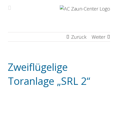
Zum
Inhalt
springen
Zurück
Weiter
Zweiflügelige
Toranlage „SRL 2“