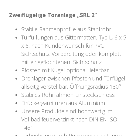
Zweiflügelige Toranlage „SRL 2“
Stabile Rahmenprofile aus Stahlrohr
Türfüllungen aus Gittermatten, Typ L, 6 x 5
x 6, nach Kundenwunsch für PVC-
Sichtschutz-Vorbereitung oder komplett
mit eingeflochtenem Sichtschutz
Pfosten mit Kugel optional lieferbar
Drehlager zwischen Pfosten und Türflügel
allseitig verstellbar, Öffnungsradius 180°
Stabiles Rohrrahmen-Einsteckschloss
Drückergarnituren aus Aluminium
Unsere Produkte sind hochwertig im
Vollbad feuerverzinkt nach DIN EN ISO
1461
Farbgebung durch Pulverbeschichtung in